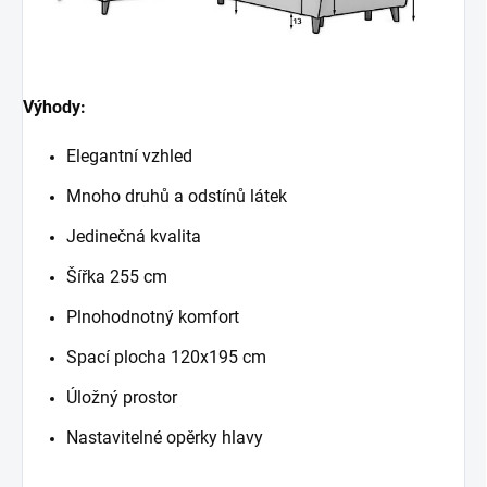
Výhody:
Elegantní vzhled
Mnoho druhů a odstínů látek
Jedinečná kvalita
Šířka 255 cm
Plnohodnotný komfort
Spací plocha 120x195 cm
Úložný prostor
Nastavitelné opěrky hlavy