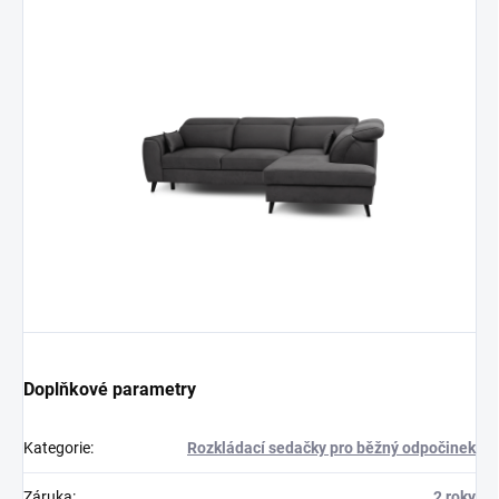
Doplňkové parametry
Kategorie
:
Rozkládací sedačky pro běžný odpočinek
Záruka
:
2 roky