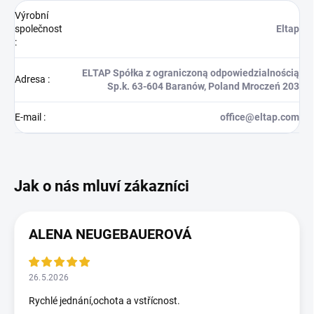
Výrobní
společnost
Eltap
:
ELTAP Spółka z ograniczoną odpowiedzialnością
Adresa
:
Sp.k. 63-604 Baranów, Poland Mroczeń 203
E-mail
:
office@eltap.com
ALENA NEUGEBAUEROVÁ
26.5.2026
Rychlé jednání,ochota a vstřícnost.