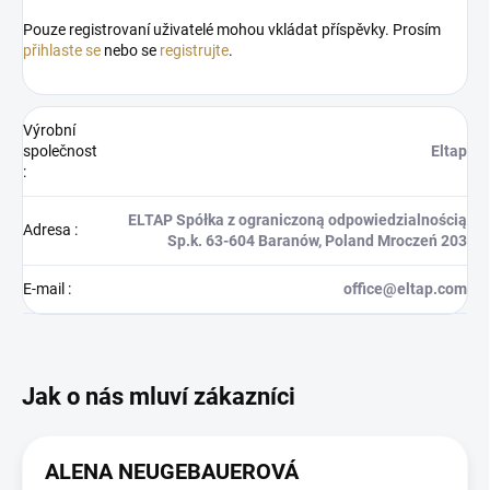
Pouze registrovaní uživatelé mohou vkládat příspěvky. Prosím
přihlaste se
nebo se
registrujte
.
Výrobní
společnost
Eltap
:
ELTAP Spółka z ograniczoną odpowiedzialnością
Adresa
:
Sp.k. 63-604 Baranów, Poland Mroczeń 203
E-mail
:
office@eltap.com
ALENA NEUGEBAUEROVÁ