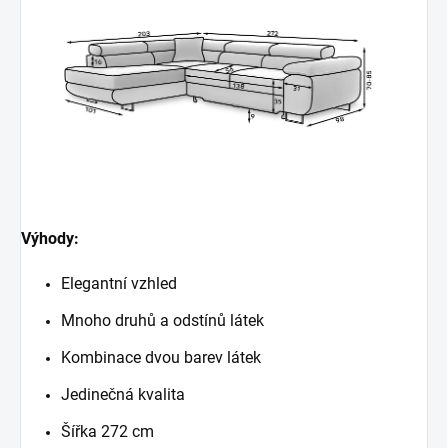
Výhody:
Elegantní vzhled
Mnoho druhů a odstínů látek
Kombinace dvou barev látek
Jedinečná kvalita
Šířka 272 cm