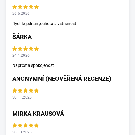
26.5.2026
Rychlé jednání,ochota a vstřícnost.
ŠÁRKA
24.1.2026
Naprostá spokojenost
ANONYMNÍ (NEOVĚŘENÁ RECENZE)
30.11.2025
MIRKA KRAUSOVÁ
30.10.2025