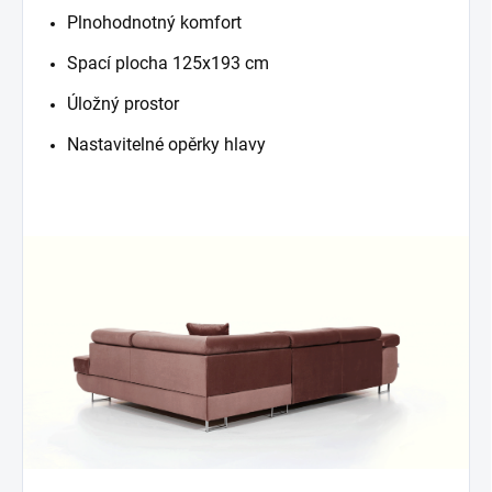
Plnohodnotný komfort
Spací plocha 125x193 cm
Úložný prostor
Nastavitelné opěrky hlavy