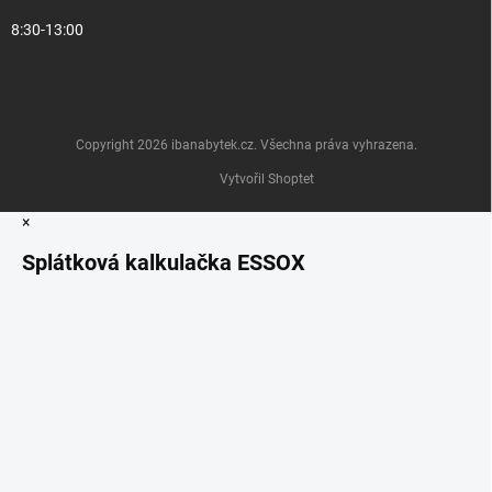
8:30-13:00
Copyright 2026
ibanabytek.cz
. Všechna práva vyhrazena.
Vytvořil Shoptet
×
Splátková kalkulačka ESSOX