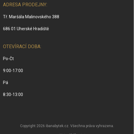
ADRESA PRODEJNY:
Tř. Maršála Malinovského 388
686 01 Uherské Hradiště
OTEVÍRACÍ DOBA:
Po-Čt
9:00-17:00
Pá
8:30-13:00
Copyright 2026
ibanabytek.cz
. Všechna práva vyhrazena.