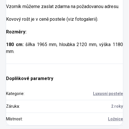
Vzorník můžeme zaslat zdarma na požadovanou adresu.
Kovový rošt je v ceně postele (viz fotogalerii).
Rozměry:
180 cm:
šířka 1965 mm, hloubka 2120 mm, výška 1180
mm.
Doplňkové parametry
Kategorie
:
Luxusní postele
Záruka
:
2 roky
Místnost
:
Ložnice