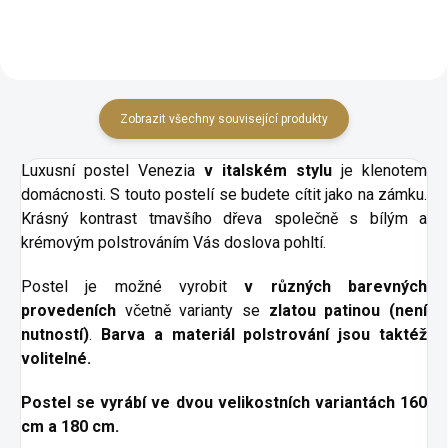
Zobrazit všechny související produkty
Luxusní postel Venezia
v italském stylu
je klenotem
domácnosti. S touto postelí se budete cítit jako na zámku.
Krásný kontrast tmavšího dřeva společně s bílým a
krémovým polstrováním Vás doslova pohltí.
Postel je možné vyrobit
v různých barevných
provedeních
včetně varianty se
zlatou patinou (není
nutností)
.
Barva a materiál polstrování jsou taktéž
volitelné.
Postel se vyrábí ve dvou velikostních variantách 160
cm a 180 cm.