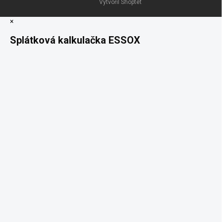
Vytvořil Shoptet
×
Splátková kalkulačka ESSOX