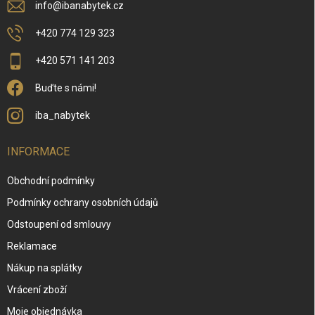
info
@
ibanabytek.cz
+420 774 129 323
+420 571 141 203
Buďte s námi!
iba_nabytek
INFORMACE
Obchodní podmínky
Podmínky ochrany osobních údajů
Odstoupení od smlouvy
Reklamace
Nákup na splátky
Vrácení zboží
Moje objednávka