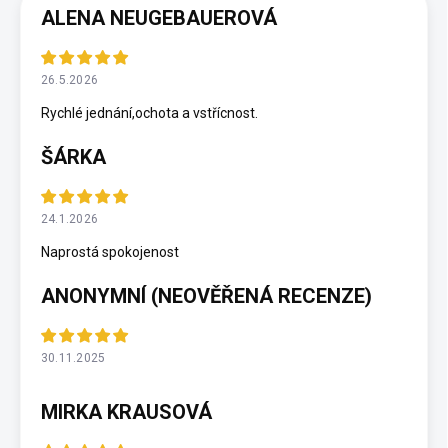
ALENA NEUGEBAUEROVÁ
26.5.2026
Rychlé jednání,ochota a vstřícnost.
ŠÁRKA
24.1.2026
Naprostá spokojenost
ANONYMNÍ (NEOVĚŘENÁ RECENZE)
30.11.2025
MIRKA KRAUSOVÁ