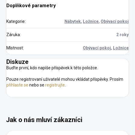
Doplňkové parametry
Kategorie
:
Nábytek
,
Ložnice
,
Obývací pokoj
Záruka
:
2 roky
Místnost
:
Obývací pokoj
,
Ložnice
Diskuze
Buďte první, kdo napíše příspěvek k této položce.
Pouze registrovaní uživatelé mohou vkládat příspěvky. Prosím
přihlaste se
nebo se
registrujte
.