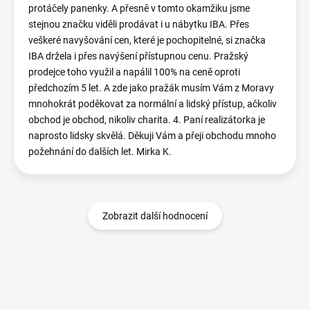
protáčely panenky. A přesně v tomto okamžiku jsme
stejnou značku viděli prodávat i u nábytku IBA. Přes
veškeré navyšování cen, které je pochopitelné, si značka
IBA držela i přes navýšení přístupnou cenu. Pražský
prodejce toho využil a napálil 100% na ceně oproti
předchozím 5 let. A zde jako pražák musím Vám z Moravy
mnohokrát poděkovat za normální a lidský přístup, ačkoliv
obchod je obchod, nikoliv charita. 4. Paní realizátorka je
naprosto lidsky skvělá. Děkuji Vám a přeji obchodu mnoho
požehnání do dalších let. Mirka K.
Zobrazit další hodnocení