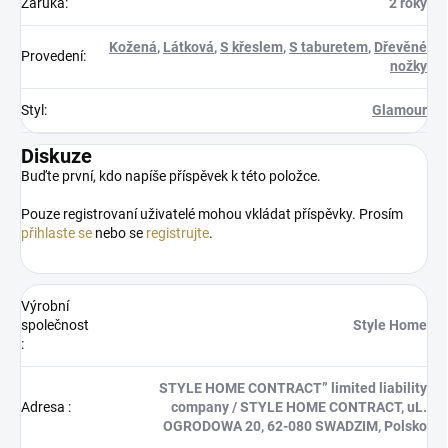
Záruka
:
2 roky
Kožená
,
Látková
,
S křeslem
,
S taburetem
,
Dřevěné
Provedení
:
nožky
Styl
:
Glamour
Diskuze
Buďte první, kdo napíše příspěvek k této položce.
Pouze registrovaní uživatelé mohou vkládat příspěvky. Prosím
přihlaste se
nebo se
registrujte
.
Výrobní
společnost
Style Home
:
STYLE HOME CONTRACT” limited liability
Adresa
:
company / STYLE HOME CONTRACT, uL.
OGRODOWA 20, 62-080 SWADZIM, Polsko