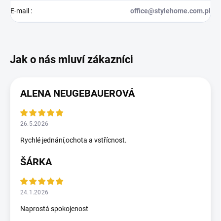
E-mail
:
office@stylehome.com.pl
ALENA NEUGEBAUEROVÁ
26.5.2026
Rychlé jednání,ochota a vstřícnost.
ŠÁRKA
24.1.2026
Naprostá spokojenost