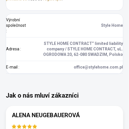
Výrobní
společnost
Style Home
:
STYLE HOME CONTRACT” limited liability
Adresa
:
company / STYLE HOME CONTRACT, uL.
OGRODOWA 20, 62-080 SWADZIM, Polsko
E-mail
:
office@stylehome.com.pl
ALENA NEUGEBAUEROVÁ