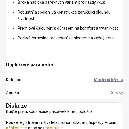
Široká nabídka barevných variant pro každý vkus
Robustní a spolehlivá konstrukce zaručující dlouhou
životnost
Prémiové čalounění s důrazem na komfort a trvanlivost
Pečlivé řemeslné provedení s ohledem na každý detail
Doplňkové parametry
Kategorie
:
Moderní křesla
Záruka
:
2 roky
Diskuze
Buďte první, kdo napíše příspěvek k této položce.
Pouze registrovaní uživatelé mohou vkládat příspěvky. Prosím
přihlaste se
nebo se
registrujte
.