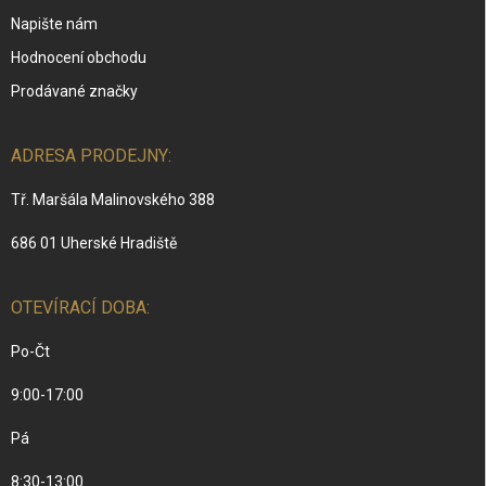
Napište nám
Hodnocení obchodu
Prodávané značky
ADRESA PRODEJNY:
Tř. Maršála Malinovského 388
686 01 Uherské Hradiště
OTEVÍRACÍ DOBA:
Po-Čt
9:00-17:00
Pá
8:30-13:00