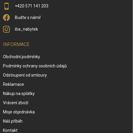
+420 571 141 203
Buďte s námi!
iba_nabytek
INFORMACE
Obchodní podmínky
Podmínky ochrany osobních údajů
Odstoupení od smlouvy
Reklamace
Nákup na splátky
Vrácení zboží
Moje objednávka
Náš příběh
Kontakt