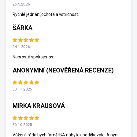
26.5.2026
Rychlé jednání,ochota a vstřícnost.
ŠÁRKA
24.1.2026
Naprostá spokojenost
ANONYMNÍ (NEOVĚŘENÁ RECENZE)
30.11.2025
MIRKA KRAUSOVÁ
30.10.2025
Vážení, ráda bych firmě IBA nábytek poděkovala. A nyní