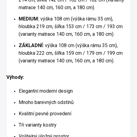
matrace 140 cm, 160 cm, a 180 cm).
MEDIUM:
výška 108 cm (výška rámu 35 cm),
hloubka 219 cm, šířka 153 cm / 173 cm / 193 cm
(varianty matrace 140 cm, 160 cm, a 180 cm).
ZÁKLADNÍ:
výška 108 cm (výška rámu 35 cm),
hloubka 222 cm, šířka 159 cm / 179 cm / 199 cm
(varianty matrace 140 cm, 160 cm, a 180 cm).
Výhody:
Elegantní moderní design
Mnoho barevných odstínů
Kvalitní pevné provedení
Tři varianty kostry
Volitelný úložný prostor