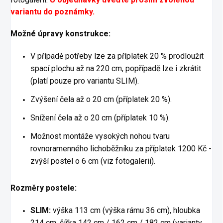
variantu do poznámky.
Možné úpravy konstrukce:
V případě potřeby lze za příplatek 20 % prodloužit
spací plochu až na 220 cm, popřípadě lze i zkrátit
(platí pouze pro variantu SLIM).
Zvýšení čela až o 20 cm (příplatek 20 %).
Snížení čela až o 20 cm (příplatek 10 %).
Možnost montáže vysokých nohou tvaru
rovnoramenného lichoběžníku za příplatek 1200 Kč -
zvýší postel o 6 cm (viz fotogalerii).
Rozměry postele:
SLIM:
výška 113 cm (výška rámu 36 cm), hloubka
214 cm, šířka 142 cm / 162 cm / 182 cm (varianty