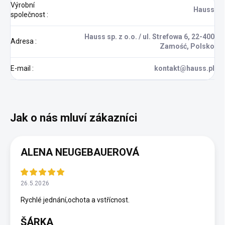
Výrobní
Hauss
společnost
:
Hauss sp. z o.o. / ul. Strefowa 6, 22-400
Adresa
:
Zamość, Polsko
E-mail
:
kontakt@hauss.pl
ALENA NEUGEBAUEROVÁ
26.5.2026
Rychlé jednání,ochota a vstřícnost.
ŠÁRKA