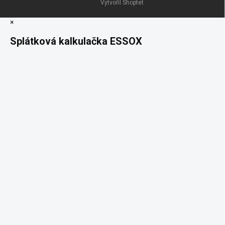
Vytvořil Shoptet
×
Splátková kalkulačka ESSOX