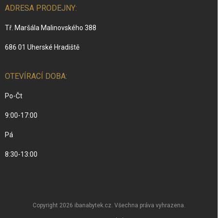
ADRESA PRODEJNY:
Tř. Maršála Malinovského 388
686 01 Uherské Hradiště
OTEVÍRACÍ DOBA:
Po-Čt
9:00-17:00
Pá
8:30-13:00
Copyright 2026
ibanabytek.cz
. Všechna práva vyhrazena.