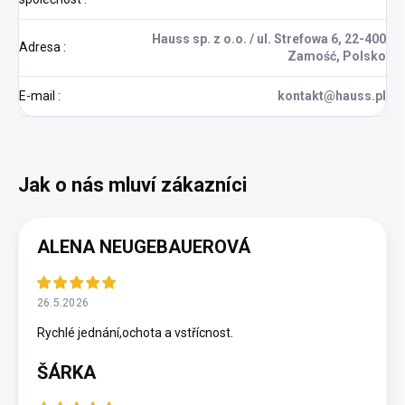
Hauss sp. z o.o. / ul. Strefowa 6, 22-400
Adresa
:
Zamość, Polsko
E-mail
:
kontakt@hauss.pl
ALENA NEUGEBAUEROVÁ
26.5.2026
Rychlé jednání,ochota a vstřícnost.
ŠÁRKA