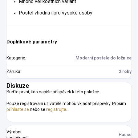
Mnoho velikostních variant
Postel vhodná i pro vysoké osoby
Doplňkové parametry
Kategorie
:
Moderní postele do ložnice
Záruka
:
2 roky
Diskuze
Buďte první, kdo napíše příspěvek k této položce.
Pouze registrovaní uživatelé mohou vkládat příspěvky. Prosím
přihlaste se
nebo se
registrujte
.
Výrobní
Hauss
společnost
: