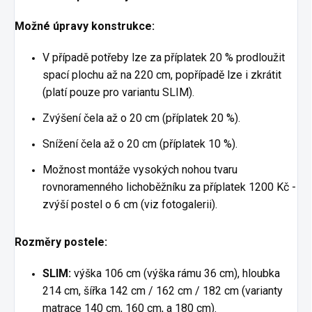
Možné úpravy konstrukce:
V případě potřeby lze za příplatek 20 % prodloužit
spací plochu až na 220 cm, popřípadě lze i zkrátit
(platí pouze pro variantu SLIM).
Zvýšení čela až o 20 cm (příplatek 20 %).
Snížení čela až o 20 cm (příplatek 10 %).
Možnost montáže vysokých nohou tvaru
rovnoramenného lichoběžníku za příplatek 1200 Kč -
zvýší postel o 6 cm (viz fotogalerii).
Rozměry postele:
SLIM:
výška 106 cm (výška rámu 36 cm), hloubka
214 cm, šířka 142 cm / 162 cm / 182 cm (varianty
matrace 140 cm, 160 cm, a 180 cm).