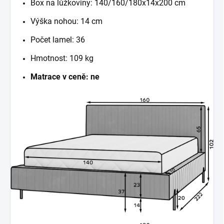
Box na lůžkoviny: 140/160/180x14x200 cm
Výška nohou: 14 cm
Počet lamel: 36
Hmotnost: 109 kg
Matrace v ceně: ne