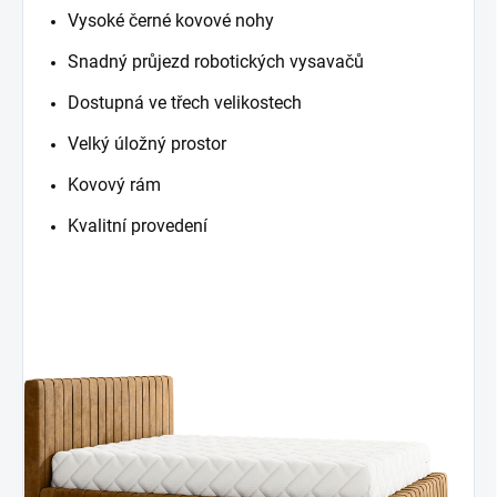
Vysoké černé kovové nohy
Snadný průjezd robotických vysavačů
Dostupná ve třech velikostech
Velký úložný prostor
Kovový rám
Kvalitní provedení