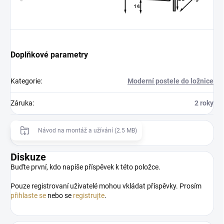
Doplňkové parametry
Kategorie
:
Moderní postele do ložnice
Záruka
:
2 roky
Návod na montáž a užívání (2.5 MB)
Diskuze
Buďte první, kdo napíše příspěvek k této položce.
Pouze registrovaní uživatelé mohou vkládat příspěvky. Prosím
přihlaste se
nebo se
registrujte
.