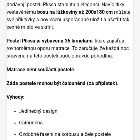
dodávají posteli Plissa stabilitu a eleganci. Navíc díky
vestavěnému
boxu na lůžkoviny až 200x180 cm
můžete
své přikrývky a povlečení uspořádaně uložit a ušetřit tak
cenné místo ve skříni.
Postel Plissa je vybavena 36 lamelami
, které zajišťují
rovnoměrnou oporu matrace. To zaručuje, že každá noc
strávená na této posteli bude opravdu pohodlná.
Matrace není součástí postele.
Záda postele mohou být čalouněná (za příplatek).
Výhody:
Jedinečný design
Čalouněná
Ozdobné řasení na korpusu a čele postele