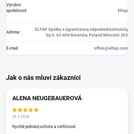
Výrobní
společnost
Eltap
:
ELTAP Spółka z ograniczoną odpowiedzialnością
Adresa
:
Sp.k. 63-604 Baranów, Poland Mroczeń 203
E-mail
:
office@eltap.com
ALENA NEUGEBAUEROVÁ
26.5.2026
Rychlé jednání,ochota a vstřícnost.