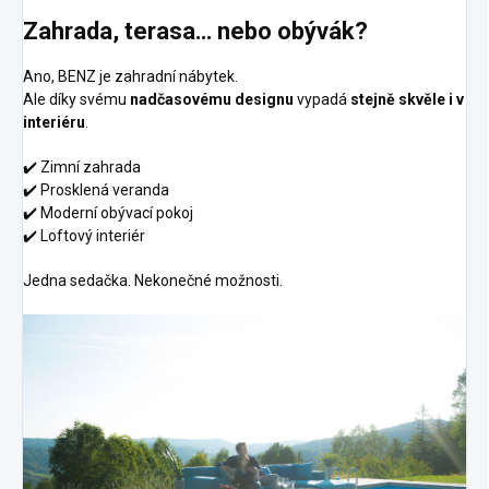
Zahrada, terasa… nebo obývák?
Ano, BENZ je zahradní nábytek.
Ale díky svému
nadčasovému designu
vypadá
stejně skvěle i v
interiéru
.
✔️ Zimní zahrada
✔️ Prosklená veranda
✔️ Moderní obývací pokoj
✔️ Loftový interiér
Jedna sedačka. Nekonečné možnosti.