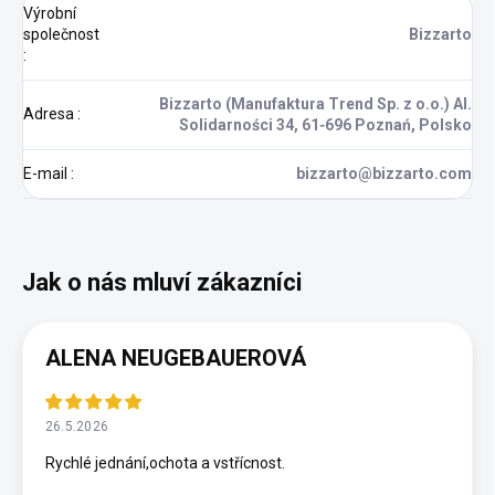
Výrobní
společnost
Bizzarto
:
Bizzarto (Manufaktura Trend Sp. z o.o.) Al.
Adresa
:
Solidarności 34, 61‑696 Poznań, Polsko
E-mail
:
bizzarto@bizzarto.com
ALENA NEUGEBAUEROVÁ
26.5.2026
Rychlé jednání,ochota a vstřícnost.