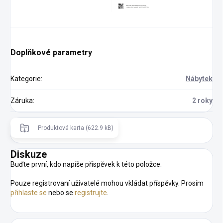
Doplňkové parametry
Kategorie
:
Nábytek
Záruka
:
2 roky
Produktová karta (622.9 kB)
Diskuze
Buďte první, kdo napíše příspěvek k této položce.
Pouze registrovaní uživatelé mohou vkládat příspěvky. Prosím
přihlaste se
nebo se
registrujte
.