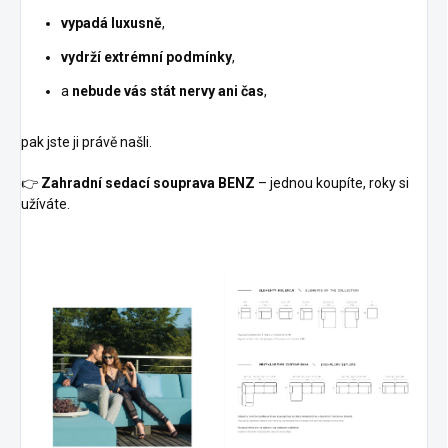
vypadá luxusně
,
vydrží extrémní podmínky
,
a
nebude vás stát nervy ani čas
,
pak jste ji právě našli.
👉
Zahradní sedací souprava BENZ
– jednou koupíte, roky si
užíváte.