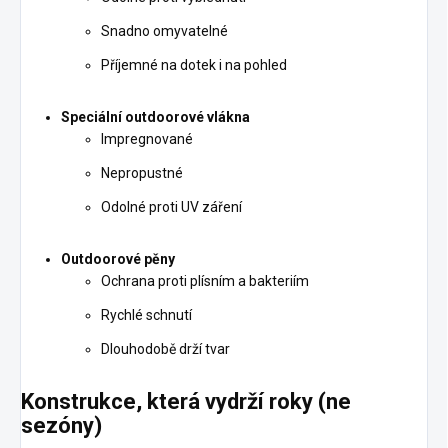
Snadno omyvatelné
Příjemné na dotek i na pohled
Speciální outdoorové vlákna
Impregnované
Nepropustné
Odolné proti UV záření
Outdoorové pěny
Ochrana proti plísním a bakteriím
Rychlé schnutí
Dlouhodobě drží tvar
Konstrukce, která vydrží roky (ne
sezóny)