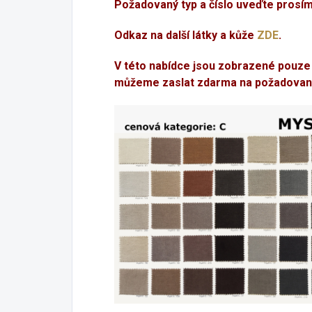
Požadovaný typ a číslo uveďte prosí
Odkaz na další látky a kůže
ZDE
.
V této nabídce jsou zobrazené pouze
můžeme zaslat zdarma na požadovan