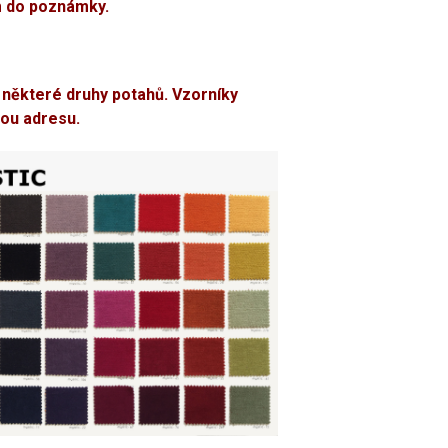
m do poznámky.
 některé druhy potahů. Vzorníky
ou adresu.