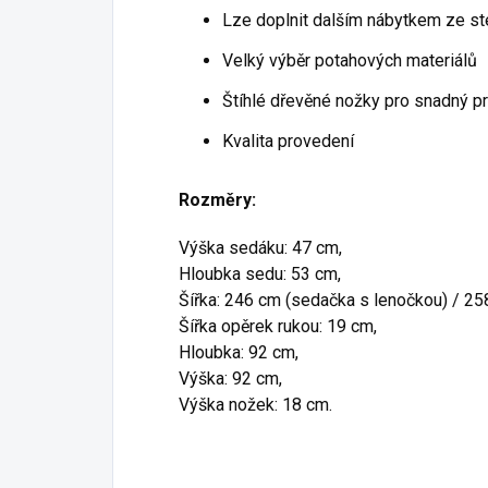
Lze doplnit dalším nábytkem ze st
Velký výběr potahových materiálů
Štíhlé dřevěné nožky pro snadný p
Kvalita provedení
Rozměry:
Výška sedáku: 47 cm,
Hloubka sedu: 53 cm,
Šířka: 246 cm (sedačka s lenočkou) / 25
Šířka opěrek rukou: 19 cm,
Hloubka: 92 cm,
Výška: 92 cm,
Výška nožek: 18 cm.