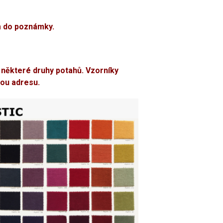
m do poznámky.
 některé druhy potahů. Vzorníky
ou adresu.