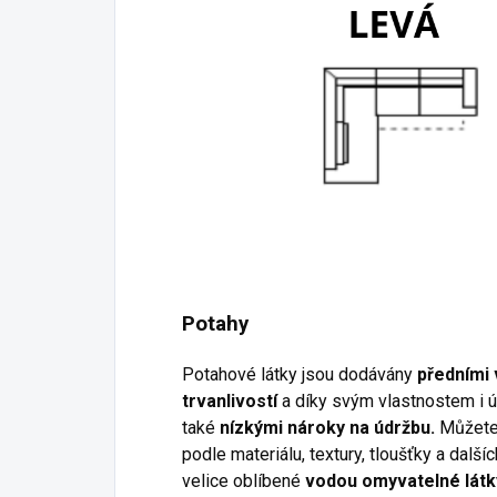
Potahy
Potahové látky jsou dodávány
předními 
trvanlivostí
a díky svým vlastnostem i ú
také
nízkými nároky na údržbu.
Můžete 
podle materiálu, textury, tloušťky a dalš
velice oblíbené
vodou omyvatelné látk