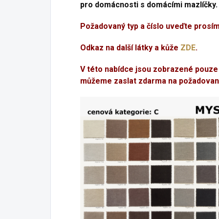
pro domácnosti s domácími mazlíčky.
Požadovaný typ a číslo uveďte prosí
Odkaz na další látky a kůže
ZDE
.
V této nabídce jsou zobrazené pouze
můžeme zaslat zdarma na požadovan