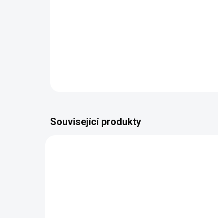
Související produkty
BEZ KOMPROMISŮ
BEZ K
ZDARMA