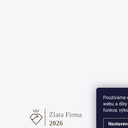
Používáme c
webu a díky
funkce, výko
Nastaven