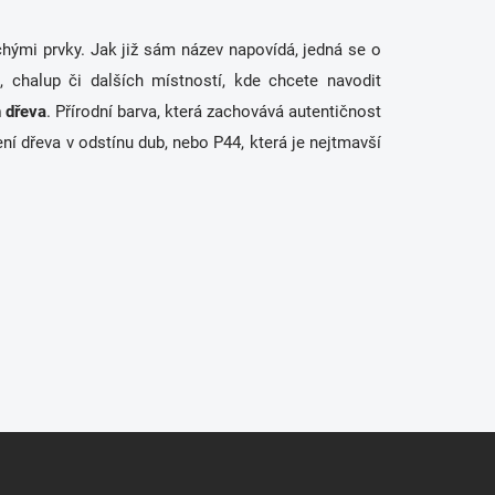
hými prvky. Jak již sám název napovídá, jedná se o
, chalup či dalších místností, kde chcete navodit
 dřeva
. Přírodní barva, která zachovává autentičnost
ení dřeva v odstínu dub, nebo P44, která je nejtmavší