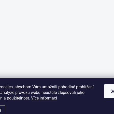
ookies, abychom Vám umožnili pohodlné prohlížení
S
 analýze provozu webu neustále zlepšovali jeho
n a použitelnost.
Více informací
í