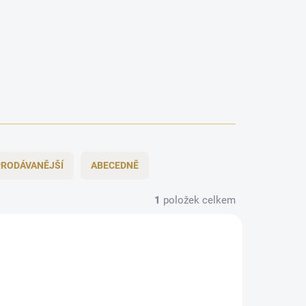
RODÁVANĚJŠÍ
ABECEDNĚ
1
položek celkem