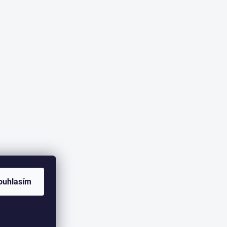
ouhlasím