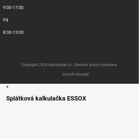
9:00-17:00
Pá
8:30-13:00
Copyright 2026
ibanabytek.cz
. Všechna práva vyhrazena.
Vytvořil Shoptet
×
Splátková kalkulačka ESSOX