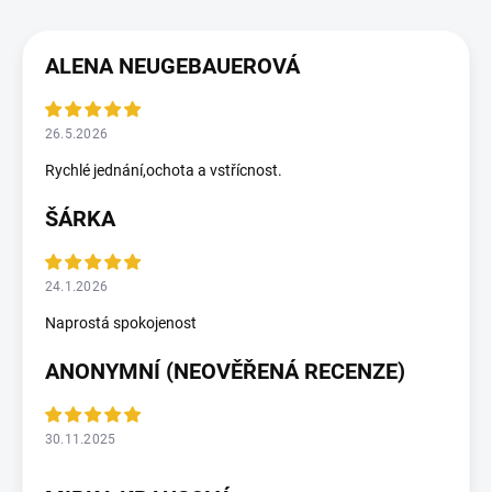
ALENA NEUGEBAUEROVÁ
26.5.2026
Rychlé jednání,ochota a vstřícnost.
ŠÁRKA
24.1.2026
Naprostá spokojenost
ANONYMNÍ (NEOVĚŘENÁ RECENZE)
30.11.2025