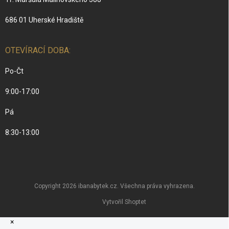
686 01 Uherské Hradiště
OTEVÍRACÍ DOBA:
Po-Čt
9:00-17:00
Pá
8:30-13:00
Copyright 2026
ibanabytek.cz
. Všechna práva vyhrazena.
Vytvořil Shoptet
×