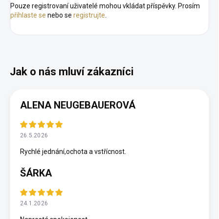
Pouze registrovaní uživatelé mohou vkládat příspěvky. Prosím
přihlaste se
nebo se
registrujte
.
ALENA NEUGEBAUEROVÁ
26.5.2026
Rychlé jednání,ochota a vstřícnost.
ŠÁRKA
24.1.2026