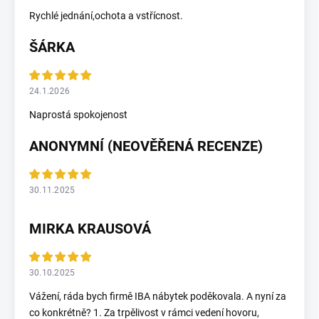
Rychlé jednání,ochota a vstřícnost.
ŠÁRKA
24.1.2026
Naprostá spokojenost
ANONYMNÍ (NEOVĚŘENÁ RECENZE)
30.11.2025
MIRKA KRAUSOVÁ
30.10.2025
Vážení, ráda bych firmě IBA nábytek poděkovala. A nyní za
co konkrétně? 1. Za trpělivost v rámci vedení hovoru,