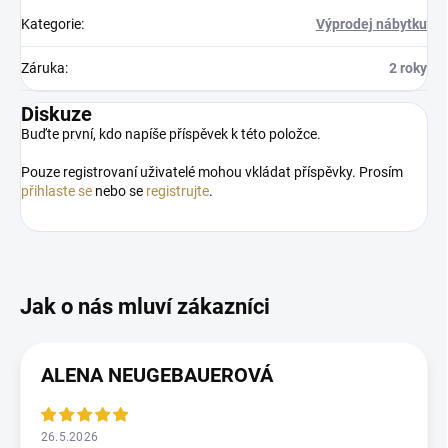
Kategorie
:
Výprodej nábytku
Záruka
:
2 roky
Diskuze
Buďte první, kdo napíše příspěvek k této položce.
Pouze registrovaní uživatelé mohou vkládat příspěvky. Prosím
přihlaste se
nebo se
registrujte
.
ALENA NEUGEBAUEROVÁ
26.5.2026