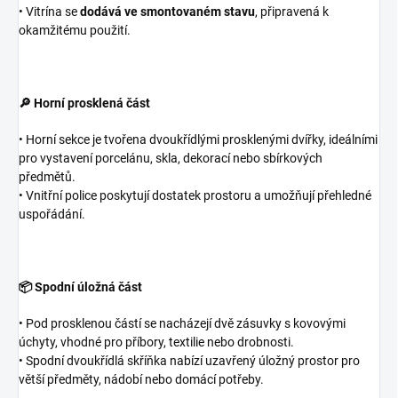
• Vitrína se
dodává ve smontovaném stavu
, připravená k
okamžitému použití.
🔎 Horní prosklená část
• Horní sekce je tvořena dvoukřídlými prosklenými dvířky, ideálními
pro vystavení porcelánu, skla, dekorací nebo sbírkových
předmětů.
• Vnitřní police poskytují dostatek prostoru a umožňují přehledné
uspořádání.
📦 Spodní úložná část
• Pod prosklenou částí se nacházejí dvě zásuvky s kovovými
úchyty, vhodné pro příbory, textilie nebo drobnosti.
• Spodní dvoukřídlá skříňka nabízí uzavřený úložný prostor pro
větší předměty, nádobí nebo domácí potřeby.