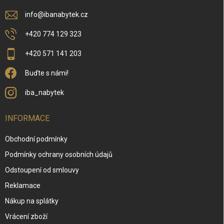
info
@
ibanabytek.cz
+420 774 129 323
+420 571 141 203
Buďte s námi!
iba_nabytek
INFORMACE
Obchodní podmínky
Podmínky ochrany osobních údajů
Odstoupení od smlouvy
Reklamace
Nákup na splátky
Vrácení zboží