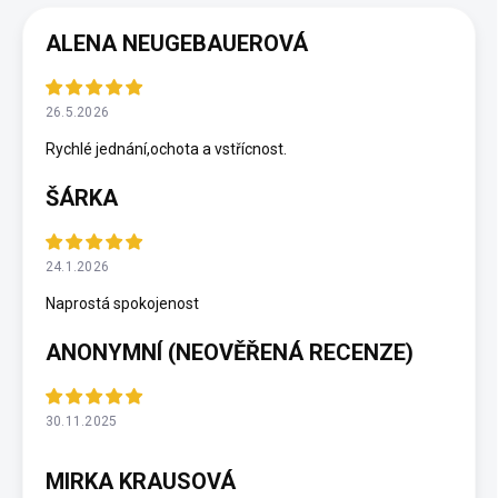
ALENA NEUGEBAUEROVÁ
26.5.2026
Rychlé jednání,ochota a vstřícnost.
ŠÁRKA
24.1.2026
Naprostá spokojenost
ANONYMNÍ (NEOVĚŘENÁ RECENZE)
30.11.2025
MIRKA KRAUSOVÁ