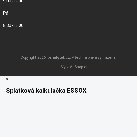
9:00-17:00
Pá
8:30-13:00
Copyright 2026
ibanabytek.cz
. Všechna práva vyhrazena.
Vytvořil Shoptet
×
Splátková kalkulačka ESSOX