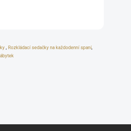
čky
,
Rozkládací sedačky na každodenní spaní
,
ábytek