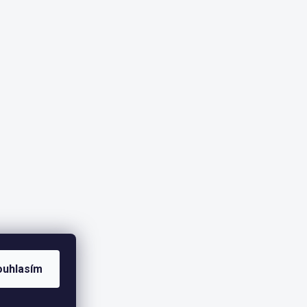
ouhlasím