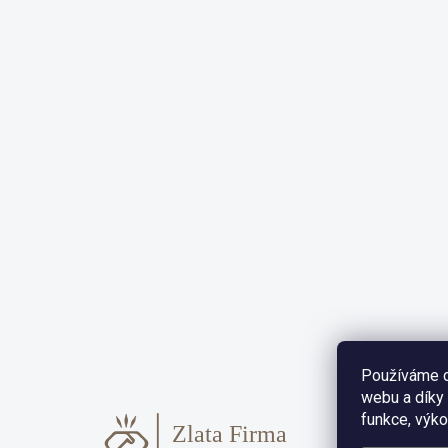
Používáme c
webu a díky
funkce, výko