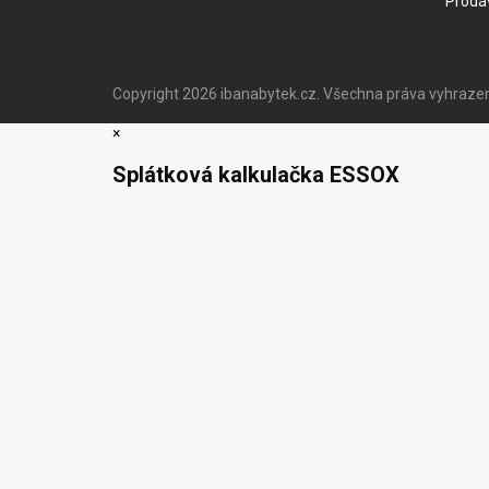
Prodá
Copyright 2026
ibanabytek.cz
. Všechna práva vyhraze
×
Splátková kalkulačka ESSOX