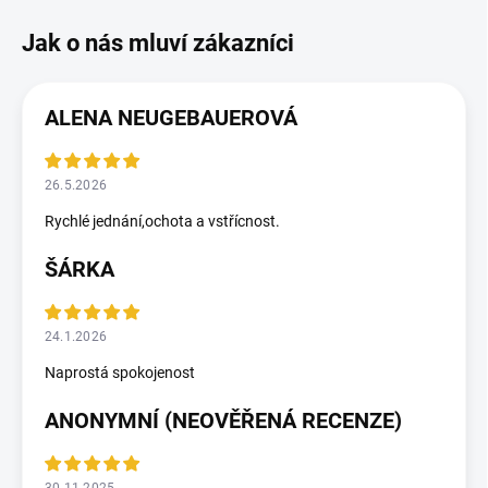
ALENA NEUGEBAUEROVÁ
26.5.2026
Rychlé jednání,ochota a vstřícnost.
ŠÁRKA
24.1.2026
Naprostá spokojenost
ANONYMNÍ (NEOVĚŘENÁ RECENZE)