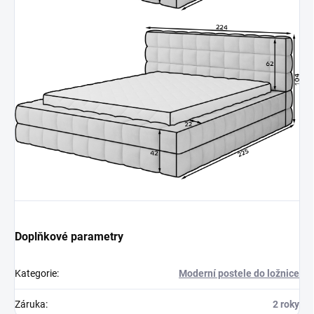
Doplňkové parametry
Kategorie
:
Moderní postele do ložnice
Záruka
:
2 roky