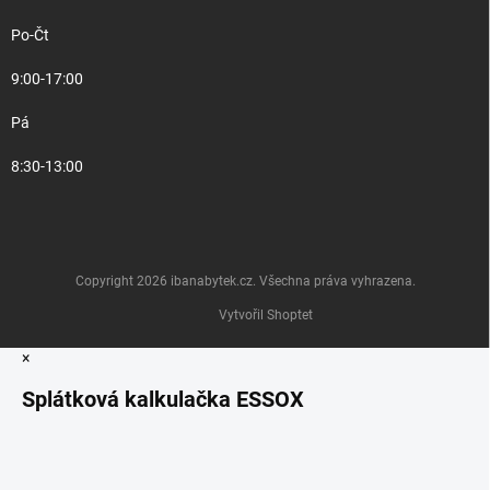
Po-Čt
9:00-17:00
Pá
8:30-13:00
Copyright 2026
ibanabytek.cz
. Všechna práva vyhrazena.
Vytvořil Shoptet
×
Splátková kalkulačka ESSOX