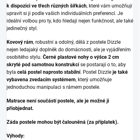
k dispozici ve třech různých šířkách
, které vám umožňují
upravit si ji podle vašich individuálních preferencí. Je
ideální volbou pro ty, kdo hledají nejen funkčnost, ale také
jedinečný styl.
Kovový rám
, robustní a odolný, dělá z postele Dizzle
nejen ledajaký doplněk do domácnosti, ale je vyjádřením
osobitého stylu.
Černé plastové nohy o výšce 2 cm
skryté pod samotnou konstrukcí
se postarají o to, aby
byla
celá postel naprosto stabilní
. Postel Dizzle
je také
vybavena zvedacím systémem
, který umožňuje
jednoduchou manipulaci s rámem postele.
Matrace není součástí postele, ale je možné ji
přiobjednat.
Záda postele mohou být čalouněná (za příplatek).
Výhody: