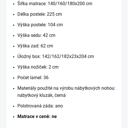
Šířka matrace: 140/160/180x200 cm
Délka postele: 225 cm
Výška postele: 104 cm
Výška sedu: 42 cm
Výška zad: 62 cm
Úložný box: 142/162/182x23x204 cm
Výška nožiček: 2 cm
Počet lamel: 36
Materiály použité na výrobu nábytkových nohou:
nábytkový kluzák, černá
Polstrovaná záda: ano
Matrace v ceně: ne