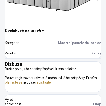
Doplňkové parametry
Kategorie
:
Moderní postele do ložnice
Záruka
:
2 roky
Diskuze
Buďte první, kdo napíše příspěvek k této položce.
Pouze registrovaní uživatelé mohou vkládat příspěvky. Prosím
přihlaste se
nebo se
registrujte
.
Výrobní
společnost
Eltap