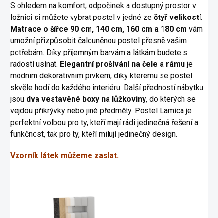
S ohledem na komfort, odpočinek a dostupný prostor v
ložnici si můžete vybrat postel v jedné ze
čtyř velikostí
.
Matrace o šířce 90 cm, 140 cm, 160 cm a 180 cm
vám
umožní přizpůsobit čalouněnou postel přesně vašim
potřebám. Díky příjemným barvám a látkám budete s
radostí usínat.
Elegantní prošívání na čele a rámu
je
módním dekorativním prvkem, díky kterému se postel
skvěle hodí do každého interiéru. Další předností nábytku
jsou
dva vestavěné boxy na lůžkoviny
, do kterých se
vejdou přikrývky nebo jiné předměty. Postel Lamica je
perfektní volbou pro ty, kteří mají rádi jedinečná řešení a
funkčnost, tak pro ty, kteří milují jedinečný design.
Vzorník látek můžeme zaslat.