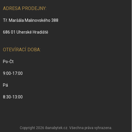
ADRESA PRODEJNY:
Tř. Maršála Malinovského 388
686 01 Uherské Hradiště
OTEVÍRACÍ DOBA:
Po-Čt
9:00-17:00
Pá
8:30-13:00
Copyright 2026
ibanabytek.cz
. Všechna práva vyhrazena.