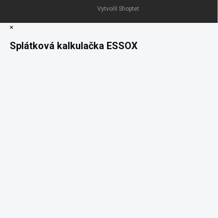
Vytvořil Shoptet
×
Splátková kalkulačka ESSOX