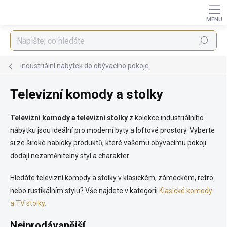
Přejít
na
obsah
Hledat
Industriální nábytek do obývacího pokoje
Televizní komody a stolky
Televizní komody a televizní stolky
z kolekce industriálního
nábytku jsou ideální pro moderní byty a loftové prostory. Vyberte
si ze široké nabídky produktů, které vašemu obývacímu pokoji
dodají nezaměnitelný styl a charakter.
Hledáte televizní komody a stolky v klasickém, zámeckém, retro
nebo rustikálním stylu? Vše najdete v kategorii
Klasické komody
a TV stolky.
Nejprodávanější