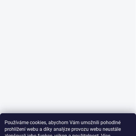
Používáme cookies, abychom Vám umožnili pohodlné
prohlížení webu a díky analýze provozu webu neustále
zlepšovali jeho funkce, výkon a použitelnost.
Více