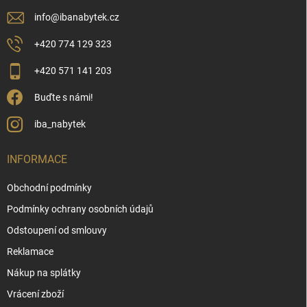
info
@
ibanabytek.cz
+420 774 129 323
+420 571 141 203
Buďte s námi!
iba_nabytek
INFORMACE
Obchodní podmínky
Podmínky ochrany osobních údajů
Odstoupení od smlouvy
Reklamace
Nákup na splátky
Vrácení zboží