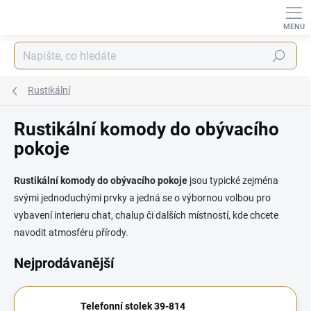
Přejít
na
obsah
Hledat
Rustikální
Rustikální komody do obývacího
pokoje
Rustikální komody do obývacího pokoje
jsou typické zejména
svými jednoduchými prvky a jedná se o výbornou volbou pro
vybavení interieru chat, chalup či dalších místností, kde chcete
navodit atmosféru přírody.
Nejprodávanější
Telefonní stolek 39-814