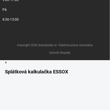
Pá
8:30-13:00
Copyright 2026
ibanabytek.cz
. Všechna práva vyhrazena.
Vytvořil Shoptet
×
Splátková kalkulačka ESSOX