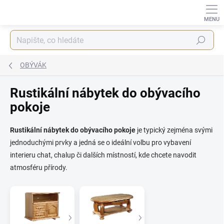
Přejít
na
obsah
Hledat
OBÝVÁK
Rustikální nábytek do obývacího
pokoje
Rustikální nábytek do obývacího pokoje
je typický zejména svými
jednoduchými prvky a jedná se o ideální volbu pro vybavení
interieru chat, chalup či dalších místností, kde chcete navodit
atmosféru přírody.