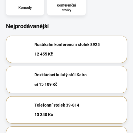
Konferenční
Komody
stolky
Nejprodávanější
Rustikální konferenční stolek 8925
12 455 Kč
Rozkládací kulatý stůl Kairo
15 109 Kč
od
Telefonní stolek 39-814
13 340 Kč