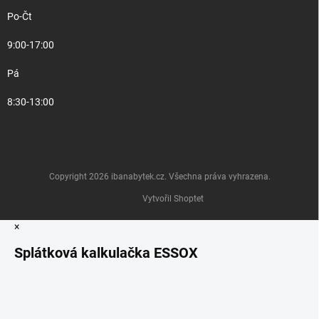
Po-Čt
9:00-17:00
Pá
8:30-13:00
Copyright 2026
ibanabytek.cz
. Všechna práva vyhrazena.
Vytvořil Shoptet
×
Splátková kalkulačka ESSOX