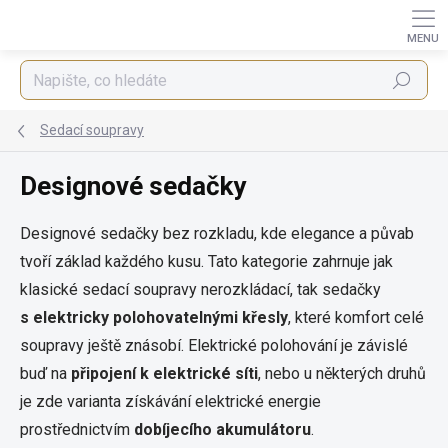
Přejít
na
obsah
Hledat
Sedací soupravy
Designové sedačky
Designové sedačky bez rozkladu, kde elegance a půvab
tvoří základ každého kusu. Tato kategorie zahrnuje jak
klasické sedací soupravy nerozkládací, tak sedačky
s elektricky
polohovatelnými křesly
, které komfort celé
soupravy ještě znásobí. Elektrické polohování je závislé
buď na
připojení k elektrické síti
, nebo u některých druhů
je zde varianta získávání elektrické energie
prostřednictvím
dobíjecího akumulátoru
.