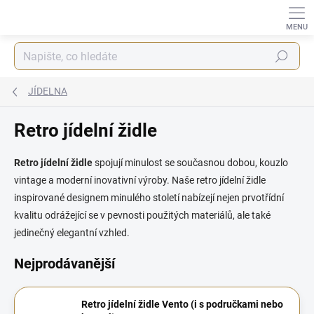
Přejít
na
obsah
Hledat
JÍDELNA
Retro jídelní židle
Retro jídelní židle
spojují minulost se současnou dobou, kouzlo
vintage a moderní inovativní výroby. Naše retro jídelní židle
inspirované designem minulého století nabízejí nejen prvotřídní
kvalitu odrážející se v pevnosti použitých materiálů, ale také
jedinečný elegantní vzhled.
Nejprodávanější
Retro jídelní židle Vento (i s područkami nebo