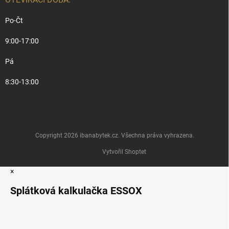
Po-Čt
9:00-17:00
Pá
8:30-13:00
Copyright 2026
ibanabytek.cz
. Všechna práva vyhrazena.
Vytvořil Shoptet
×
Splátková kalkulačka ESSOX