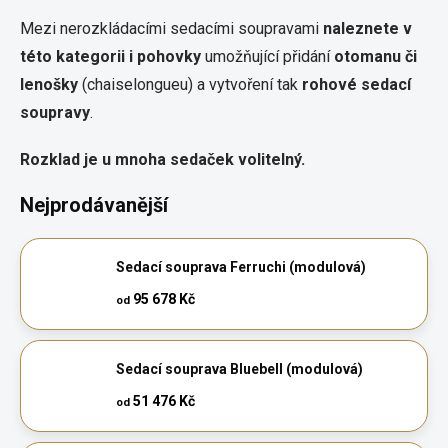
Mezi nerozkládacími sedacími soupravami
naleznete v
této kategorii i
pohovky
umožňující přidání
otomanu či
lenošky
(chaiselongueu) a vytvoření tak
rohové sedací
soupravy
.
Rozklad je u mnoha sedaček volitelný.
Nejprodávanější
Sedací souprava Ferruchi (modulová)
95 678 Kč
od
Sedací souprava Bluebell (modulová)
51 476 Kč
od