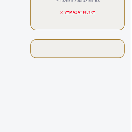
Položek k zobrazení:
68
VYMAZAT FILTRY