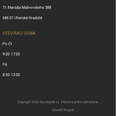
Tř. Maršála Malinovského 388
686 01 Uherské Hradiště
OTEVÍRACÍ DOBA:
Po-Čt
9:00-17:00
Pá
8:30-13:00
Copyright 2026
ibanabytek.cz
. Všechna práva vyhrazena.
Vytvořil Shoptet