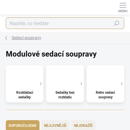
Přejít
na
obsah
Hledat
Sedací soupravy
Modulové sedací soupravy
Rozkládací
Sedačky bez
Retro sedací
sedačky
rozkladu
soupravy
Ř
a
DOPORUČUJEME
NEJLEVNĚJŠÍ
NEJDRAŽŠÍ