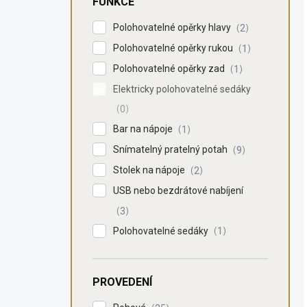
FUNKCE
Polohovatelné opěrky hlavy
2
Polohovatelné opěrky rukou
1
Polohovatelné opěrky zad
1
Elektricky polohovatelné sedáky
0
Bar na nápoje
1
Snímatelný pratelný potah
9
Stolek na nápoje
2
USB nebo bezdrátové nabíjení
3
Polohovatelné sedáky
1
PROVEDENÍ