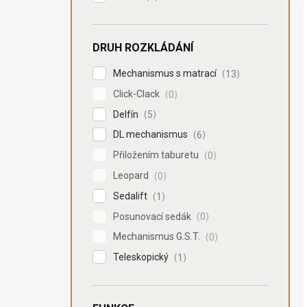
DRUH ROZKLÁDÁNÍ
Mechanismus s matrací
13
Click-Clack
0
Delfín
5
DL mechanismus
6
Přiložením taburetu
0
Leopard
0
Sedalift
1
Posunovací sedák
0
Mechanismus G.S.T.
0
Teleskopický
1