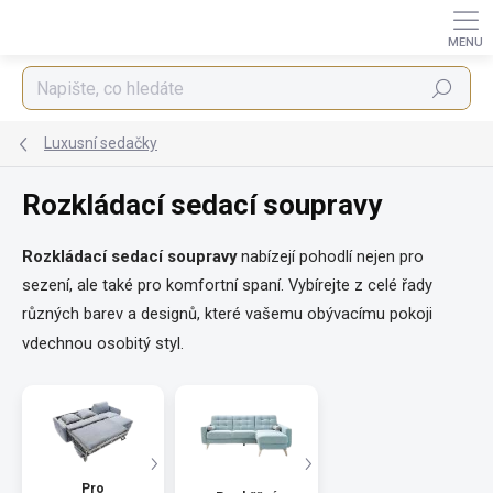
Přejít
na
obsah
Hledat
Luxusní sedačky
Rozkládací sedací soupravy
Rozkládací sedací soupravy
nabízejí pohodlí nejen pro
sezení, ale také pro komfortní spaní. Vybírejte z celé řady
různých barev a designů, které vašemu obývacímu pokoji
vdechnou osobitý styl.
Pro