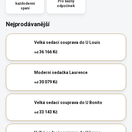
Pro běžný
každodenní
odpočinek
spaní
Nejprodávanější
Velká sedací souprava do U Louis
36 166 Kč
od
Moderní sedačka Laurence
30 079 Kč
od
Velká sedací souprava do U Bonito
33 143 Kč
od