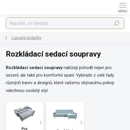
Přejít
na
obsah
Hledat
Luxusní sedačky
Rozkládací sedací soupravy
Rozkládací sedací soupravy
nabízejí pohodlí nejen pro
sezení, ale také pro komfortní spaní. Vybírejte z celé řady
různých barev a designů, které vašemu obývacímu pokoji
vdechnou osobitý styl.
Pro